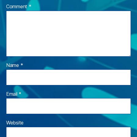
Comment
*
Name
*
Email
*
Website