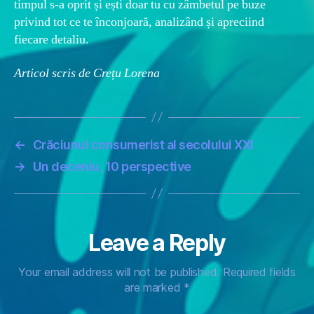
timpul s-a oprit și ești doar tu cu zâmbetul pe buze
privind tot ce te înconjoară, analizând și apreciind
fiecare detaliu.
Articol scris de Crețu Lorena
←
Crăciunul consumerist al secolului XXI
→
Un deceniu, 10 perspective
Leave a Reply
Your email address will not be published.
Required fields
are marked
*