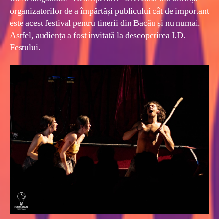
organizatorilor de a împărtăși publicului cât de important
este acest festival pentru tinerii din Bacău și nu numai.
Astfel, audiența a fost invitată la descoperirea I.D.
Festului.