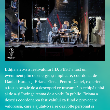
Ediția a 25-a a festivalului I.D. FEST a fost un
eveniment plin de energie și implicare, coordonat de
Daniel Hartan și Briana Elena. Pentru Daniel, experiența
a fost o ocazie de a descoperi ce înseamnă o echipă unită
și de a-și învinge teama de a vorbi în public. Briana a
descris coordonarea festivalului ca fiind o provocare
valoroasă, care a ajutat-o să se dezvolte personal și