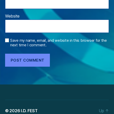
Website
Save my name, email, and website in this browser for the
next time I comment.
© 2026
I.D. FEST
Up
↑