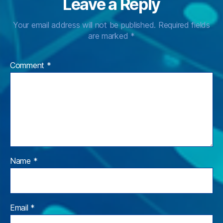
Leave a Reply
Your email address will not be published.
Required fields
are marked
*
Comment
*
Name
*
Email
*