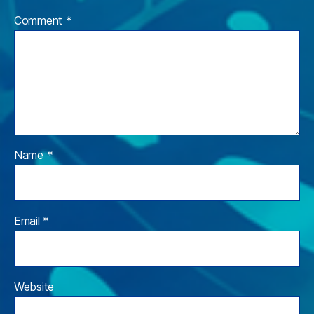
Comment
*
Name
*
Email
*
Website