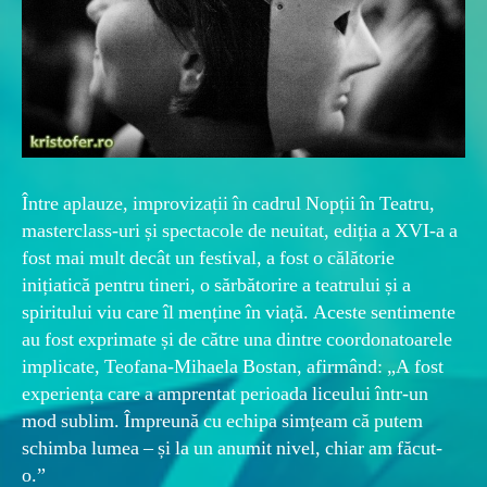
Între aplauze, improvizații în cadrul Nopții în Teatru,
masterclass-uri și spectacole de neuitat, ediția a XVI-a a
fost mai mult decât un festival, a fost o călătorie
inițiatică pentru tineri, o sărbătorire a teatrului și a
spiritului viu care îl menține în viață. Aceste sentimente
au fost exprimate și de către una dintre coordonatoarele
implicate, Teofana-Mihaela Bostan, afirmând: „A fost
experiența care a amprentat perioada liceului într-un
mod sublim. Împreună cu echipa simțeam că putem
schimba lumea – și la un anumit nivel, chiar am făcut-
o.”