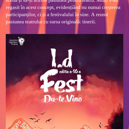
scenă și să-și afirme pasiunea pentru teatru. Mulți s-au
regasit în acest concept, evidențiând nu numai creșterea
participanților, ci și a festivalului în sine. A reunit
pasiunea teatrului cu sursa originală: tinerii.