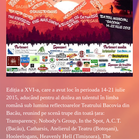
Ediția a XVI-a, care a avut loc în perioada 14-21 iulie
2015, aducând pentru al doilea an talentul în limba
română sub lumina reflectoarelor Teatrului Bacovia din
Bacău, reunind pe scenă trupe din toată țara:
Transparency, Nobody’s Group, In the Spot, A.C.T.
(Bacău), Catharsis, Atelierul de Teatru (Botoșani),
Hooleelogans, Heavenly Hell (Timișoara), The