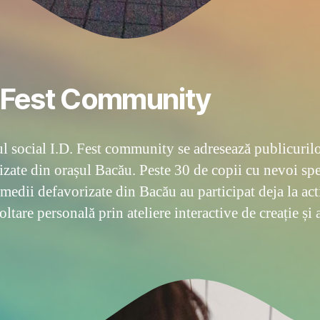
. Fest Community
ul social I.D. Fest community se adresează publicuril
izate din orașul Bacău. Peste 30 de copii cu nevoi spe
medii defavorizate din Bacău au participat deja la acti
ltare personală prin ateliere interactive de creație și 