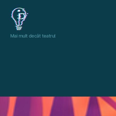
I.D.
Mai mult decât teatru!
FEST