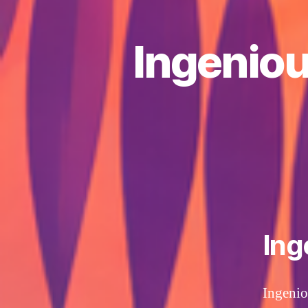
Ingenious
Ing
Ingenio