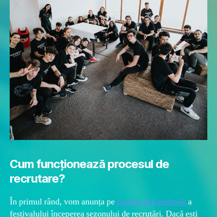
Cum funcționează procesul de
recrutare?
În primul rând, vom anunța pe
pagina de Facebook
a
festivalului începerea sezonului de recrutări. Dacă ești