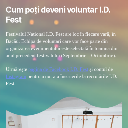
Cum poți deveni voluntar I.D.
Fest
Festivalul Național I.D. Fest are loc în fiecare vară, în
Bacău. Echipa de voluntari care vor face parte din
organizarea evenimentului este selectată în toamna din
anul precedent festivalului (Septembrie – Octombrie).
Urmărește
pagina de Facebook I.D. Fest
și contul de
Instagram
pentru a nu rata înscrierile la recrutările I.D.
Fest.