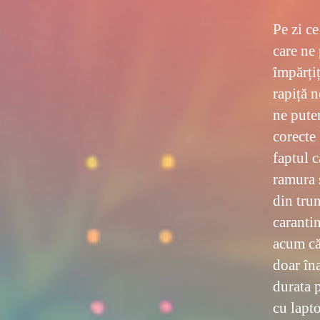
Pe zi ce
care ne
împărțiț
rapiță n
ne pute
corecte 
faptul c
ramura 
din trun
carantin
acum că
doar în
durata 
cu lapto