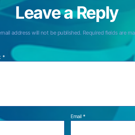
Leave a Reply
mail address will not be published.
Required fields are m
t
*
Email
*