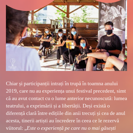
Chiar și participanții intrați în trupă în toamna anului
2019, care nu au experiența unui festival precedent, simt
că au avut contact cu o lume anterior necunoscută: lumea
teatrului, a exprimării și a libertății. Deși există o
diferență clară între edițiile din anii trecuți și cea de anul
acesta, tinerii artiști au încredere în ceea ce le rezervă
viitorul: „
Este o experiență pe care nu o mai găsești