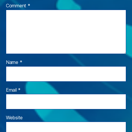
Comment
*
Name
*
Email
*
Website